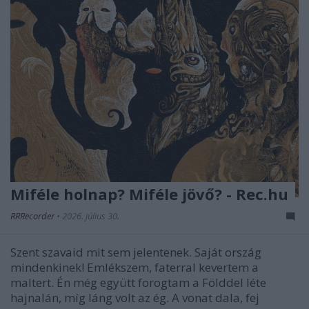
Miféle holnap? Miféle jövő? - Rec.hu
RRRecorder
•
2026. július 30.
Szent szavaid mit sem jelentenek. Saját ország
mindenkinek! Emlékszem, faterral kevertem a
maltert. Én még együtt forogtam a Földdel léte
hajnalán, míg láng volt az ég. A vonat dala, fej