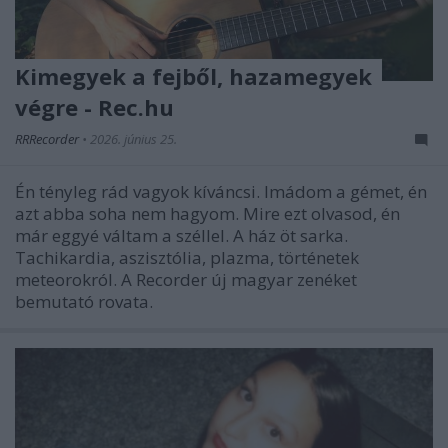
Kimegyek a fejből, hazamegyek
végre - Rec.hu
RRRecorder
•
2026. június 25.
Én tényleg rád vagyok kíváncsi. Imádom a gémet, én
azt abba soha nem hagyom. Mire ezt olvasod, én
már eggyé váltam a széllel. A ház öt sarka.
Tachikardia, aszisztólia, plazma, történetek
meteorokról. A Recorder új magyar zenéket
bemutató rovata.