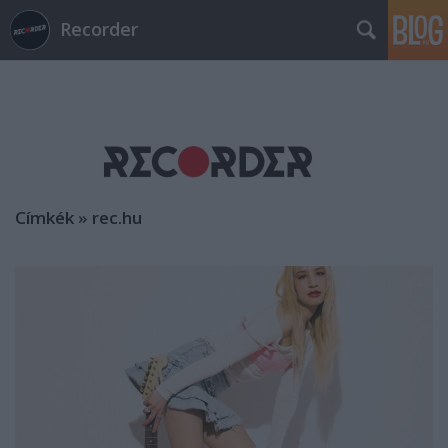
Recorder
Címkék
»
rec.hu