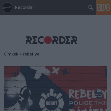
Recorder
Címkék
»
rebel_yell