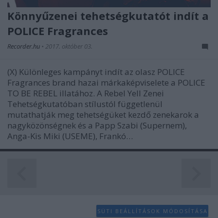
Könnyűzenei tehetségkutatót indít a
POLICE Fragrances
Recorder.hu
•
2017. október 03.
(X) Különleges kampányt indít az olasz POLICE
Fragrances brand hazai márkaképviselete a POLICE
TO BE REBEL illatához. A Rebel Yell Zenei
Tehetségkutatóban stílustól függetlenül
mutathatják meg tehetségüket kezdő zenekarok a
nagyközönségnek és a Papp Szabi (Supernem),
Anga-Kis Miki (USEME), Frankó…
SÜTI BEÁLLÍTÁSOK MÓDOSÍTÁSA