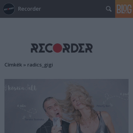
Recorder
Címkék
»
radics_gigi