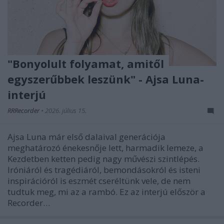
"Bonyolult folyamat, amitől
egyszerűbbek leszünk" - Ajsa Luna-
interjú
RRRecorder
•
2026. július 15.
Ajsa Luna már első dalaival generációja
meghatározó énekesnője lett, harmadik lemeze, a
Kezdetben ketten pedig nagy művészi szintlépés.
Iróniáról és tragédiáról, bemondásokról és isteni
inspirációról is eszmét cseréltünk vele, de nem
tudtuk meg, mi az a rambó. Ez az interjú először a
Recorder…