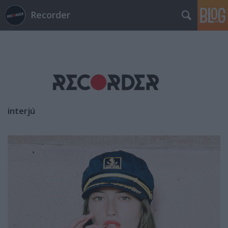
Recorder
interjú