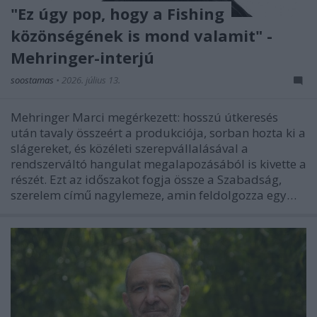
"Ez úgy pop, hogy a Fishing
közönségének is mond valamit" -
Mehringer-interjú
soostamas
•
2026. július 13.
Mehringer Marci megérkezett: hosszú útkeresés
után tavaly összeért a produkciója, sorban hozta ki a
slágereket, és közéleti szerepvállalásával a
rendszerváltó hangulat megalapozásából is kivette a
részét. Ezt az időszakot fogja össze a Szabadság,
szerelem című nagylemeze, amin feldolgozza egy…