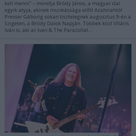
kell menni” – mondja Bródy János, a magyar dal
egyik atyja, akinek munkássága előtt Azahriahtól
Presser Gáborig sokan tisztelegnek augusztus 9-én a
Szigeten, a Bródy Dalok Napján. Többek közt Vitáris
Iván is, aki az Ivan & The Parazollal…