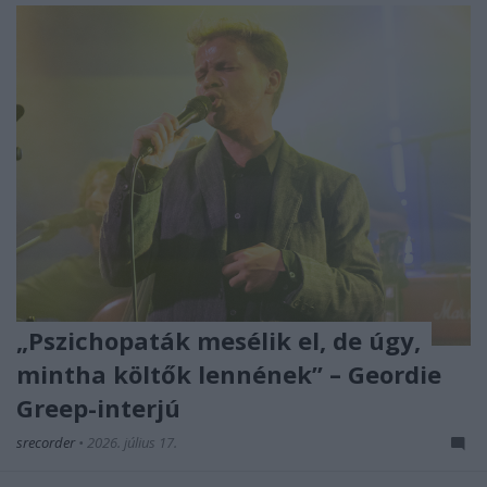
„Pszichopaták mesélik el, de úgy,
mintha költők lennének” – Geordie
Greep-interjú
srecorder
•
2026. július 17.