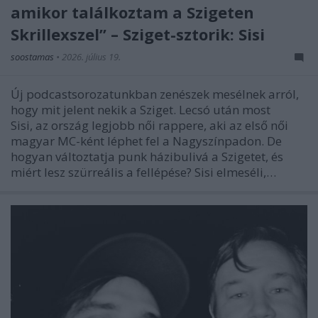
amikor találkoztam a Szigeten
Skrillexszel” – Sziget-sztorik: Sisi
soostamas
•
2026. július 19.
Új podcastsorozatunkban zenészek mesélnek arról,
hogy mit jelent nekik a Sziget. Lecsó után most
Sisi, az ország legjobb női rappere, aki az első női
magyar MC-ként léphet fel a Nagyszínpadon. De
hogyan változtatja punk házibulivá a Szigetet, és
miért lesz szürreális a fellépése? Sisi elmeséli,…