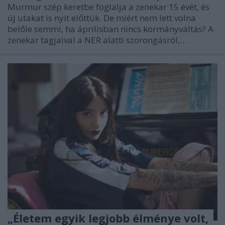
Murmur szép keretbe foglalja a zenekar 15 évét, és
új utakat is nyit előttük. De miért nem lett volna
belőle semmi, ha áprilisban nincs kormányváltás? A
zenekar tagjaival a NER alatti szorongásról,…
„Életem egyik legjobb élménye volt,