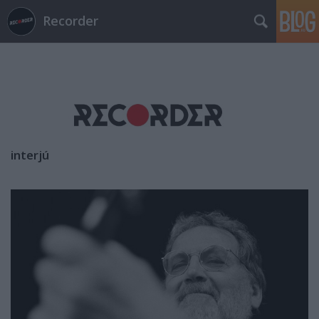
Recorder
interjú