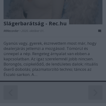
Slágerbarátság - Rec.hu
RRRecorder
•
2020. október 01.
Gyanús vagy, gyerek, észrevettem most már, hogy
dealerjárás jellemzi a mozgásod. Tömörül és
ünnepel a nép. Rengeteg árnyalat van ebben a
kapcsolatban. Az igaz szerelemnél jobb nincsen.
Borongós, csipkelődő, de lendületes dalok; rituális
őserő dobolás; plazmatorzító techno; táncos az
Északi-sarkon. A…