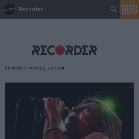
Recorder
Címkék
»
révész_sándor