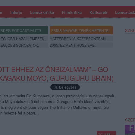
ar
Interjú
Lemezkritika
Filmkritika
Kultsarok
Lemeztásk
SZIG
RDER PODCASTJAI ITT!
FRISS MAGYAR ZENÉK HETENTE!
 LEGJOBB HAZAI LEMEZEK.
HÁTTÉRBEN IS KÖZÉPPONTBAN.
 LEGJOBB SOROZATOK.
2005: EZ MENT HÚSZ ÉVE.
TT EHHEZ AZ ÖNBIZALMAM” – GO
IKAGAKU MOYO, GURUGURU BRAIN)
 járt jammelni Go Kurosawa, a japán pszichedelikus zenék egyik
aku Moyo dalszerző-dobosa és a Guruguru Brain kiadó vezetője.
is megjelent október végén The Initiation Outlaws címmel, Go
n fedezte fel a pátyi…
SZE
TOVÁBB →