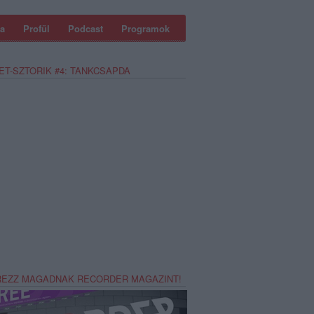
a
Profül
Podcast
Programok
ET-SZTORIK #4: TANKCSAPDA
REZZ MAGADNAK RECORDER MAGAZINT!