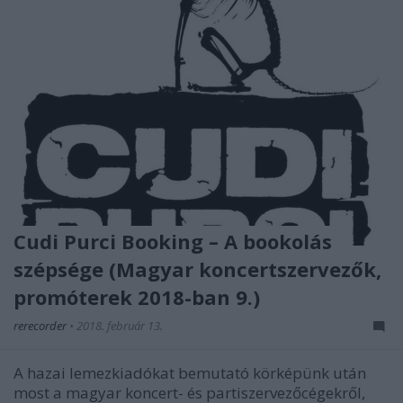
Cudi Purci Booking – A bookolás
szépsége (Magyar koncertszervezők,
promóterek 2018-ban 9.)
rerecorder
•
2018. február 13.
A hazai lemezkiadókat bemutató körképünk után
most a magyar koncert- és partiszervezőcégekről,