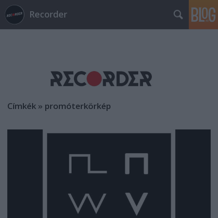
Recorder
Címkék
»
promóterkörkép