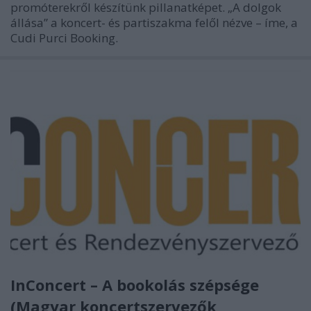
promóterekről készítünk pillanatképet. „A dolgok
állása” a koncert- és partiszakma felől nézve – íme, a
Cudi Purci Booking.
InConcert – A bookolás szépsége
(Magyar koncertszervezők,