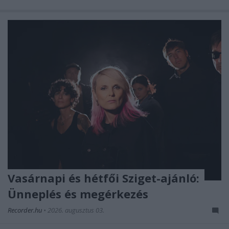
Vasárnapi és hétfői Sziget-ajánló:
Ünneplés és megérkezés
Recorder.hu
•
2026. augusztus 03.