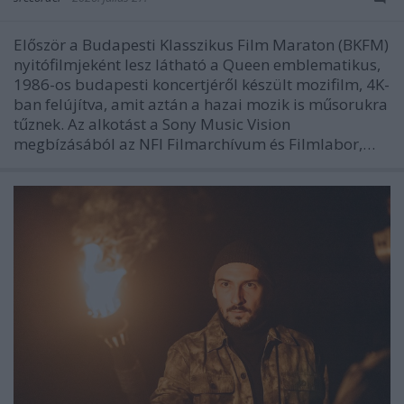
Először a Budapesti Klasszikus Film Maraton (BKFM)
nyitófilmjeként lesz látható a Queen emblematikus,
1986-os budapesti koncertjéről készült mozifilm, 4K-
ban felújítva, amit aztán a hazai mozik is műsorukra
tűznek. Az alkotást a Sony Music Vision
megbízásából az NFI Filmarchívum és Filmlabor,…