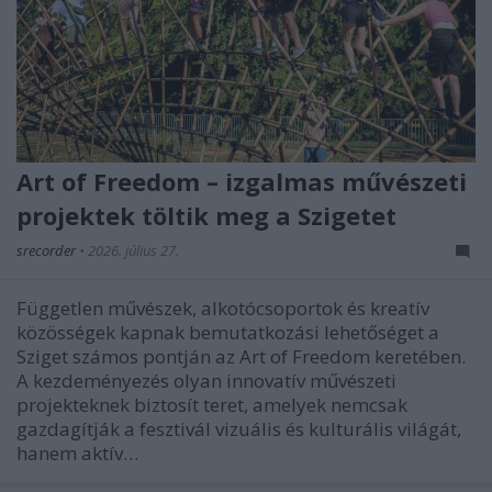
Art of Freedom – izgalmas művészeti
projektek töltik meg a Szigetet
srecorder
•
2026. július 27.
Független művészek, alkotócsoportok és kreatív
közösségek kapnak bemutatkozási lehetőséget a
Sziget számos pontján az Art of Freedom keretében.
A kezdeményezés olyan innovatív művészeti
projekteknek biztosít teret, amelyek nemcsak
gazdagítják a fesztivál vizuális és kulturális világát,
hanem aktív…