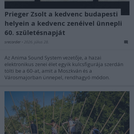
Prieger Zsolt a kedvenc budapesti
helyein a kedvenc zenéivel ünnepli
60. születésnapját
srecorder
•
2026. július 28.
Az Anima Sound System vezetője, a hazai
elektronikus zenei élet egyik kulcsfigurája szerdán
tölti be a 60-at, amit a Moszkván és a
Városmajorban ünnepel, rendhagyó módon.