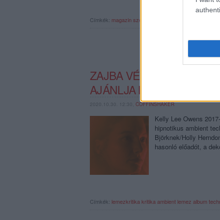
authenti
Címkék:
magazin
szesztay dávid
profül
kevin morby
r
ZAJBA VÉSETT MESZES T
AJÁNLJA KELLY LEE OWE
2020.10.30. 12:30,
COFFINSHAKER
Kelly Lee Owens 2017-e
hipnotikus ambient tech
Björknek/Holly Herndonn
hasonló előadót, a de
Címkék:
lemezkritika
kritika
ambient
lemez
album
tech