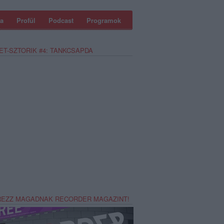
a
Profül
Podcast
Programok
ET-SZTORIK #4: TANKCSAPDA
REZZ MAGADNAK RECORDER MAGAZINT!