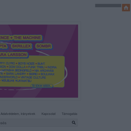
SÜTI BEÁLLÍTÁSOK MÓDOSÍTÁSA
Adatvédelem, irányelvek
Kapcsolat
Támogatás