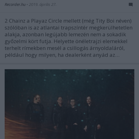
Recorder.hu
•
2019. április 27.
2 Chainz a Playaz Circle mellett (még Tity Boi néven)
szólóban is az atlantai trapszíntér megkerülhetetlen
alakja, azonban legújabb lemezén nem a sokadik
győzelmi kört futja. Helyette önéletrajzi elemekkel
terhelt rímekben mesél a csillogás árnyoldaláról,
például hogy milyen, ha dealerként anyád az…