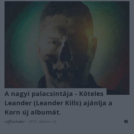
A nagyi palacsintája - Köteles
Leander (Leander Kills) ajánlja a
Korn új albumát.
coffinshaker
•
2019. október 28.