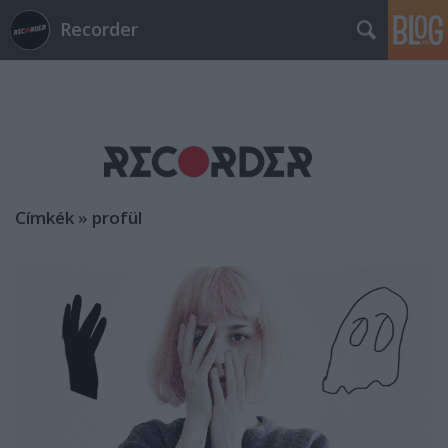
Recorder
Címkék
»
profül