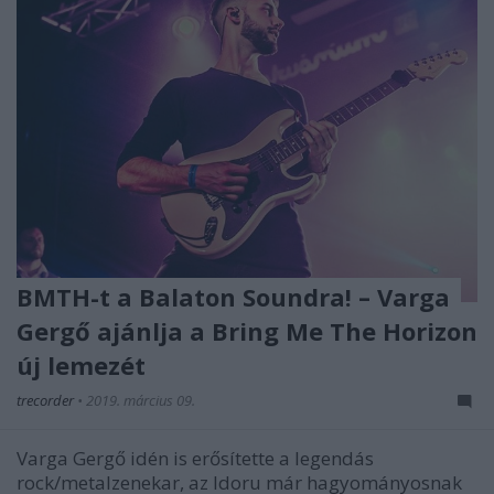
BMTH-t a Balaton Soundra! – Varga
Gergő ajánlja a Bring Me The Horizon
új lemezét
trecorder
•
2019. március 09.
Varga Gergő idén is erősítette a legendás
rock/metalzenekar, az Idoru már hagyományosnak