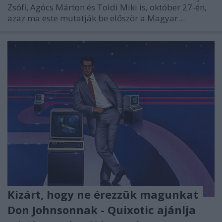
Zsófi, Agócs Márton és Toldi Miki is, október 27-én,
azaz ma este mutatják be először a Magyar…
Kizárt, hogy ne érezzük magunkat
Don Johnsonnak - Quixotic ajánlja