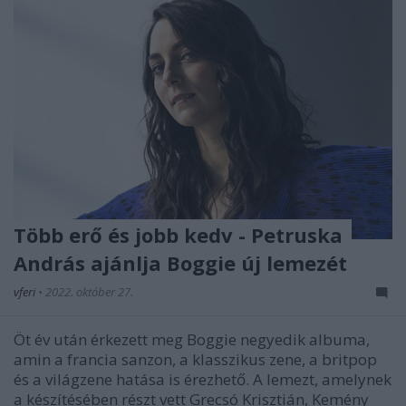
Több erő és jobb kedv - Petruska
András ajánlja Boggie új lemezét
vferi
•
2022. október 27.
Öt év után érkezett meg Boggie negyedik albuma,
amin a francia sanzon, a klasszikus zene, a britpop
és a világzene hatása is érezhető. A lemezt, amelynek
a készítésében részt vett Grecsó Krisztián, Kemény