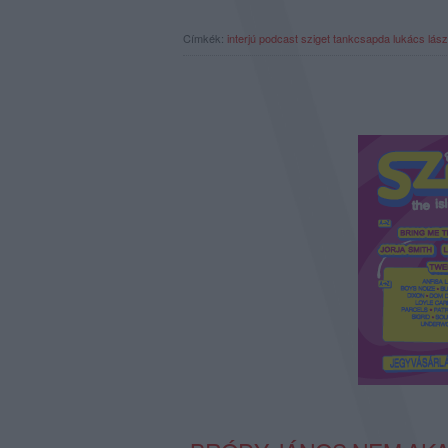
Címkék:
interjú
podcast
sziget
tankcsapda
lukács lász