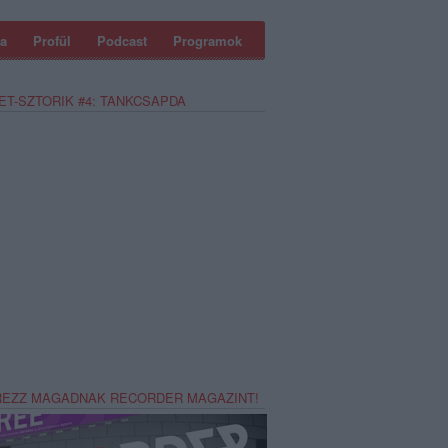
a
Profül
Podcast
Programok
ET-SZTORIK #4: TANKCSAPDA
REZZ MAGADNAK RECORDER MAGAZINT!