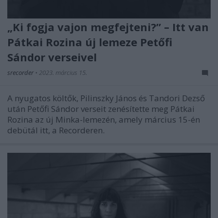
„Ki fogja vajon megfejteni?” – Itt van
Pátkai Rozina új lemeze Petőfi
Sándor verseivel
srecorder
•
2023. március 15.
A nyugatos költők, Pilinszky János és Tandori Dezső
után Petőfi Sándor verseit zenésítette meg Pátkai
Rozina az új Minka-lemezén, amely március 15-én
debütál itt, a Recorderen.