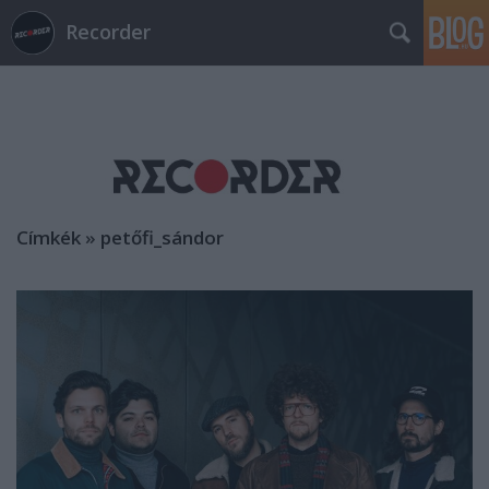
Recorder
Címkék
»
petőfi_sándor