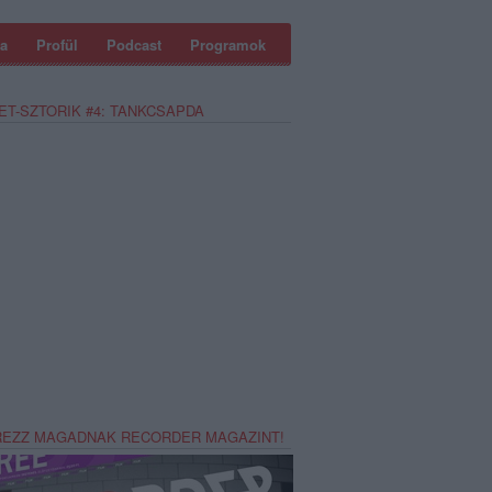
a
Profül
Podcast
Programok
ET-SZTORIK #4: TANKCSAPDA
REZZ MAGADNAK RECORDER MAGAZINT!