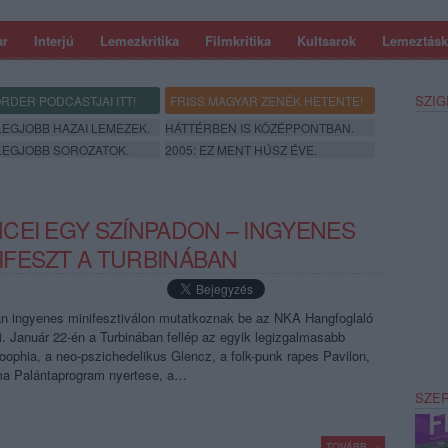
ar
Interjú
Lemezkritika
Filmkritika
Kultsarok
Lemeztásk
SZIG
RDER PODCASTJAI ITT!
FRISS MAGYAR ZENÉK HETENTE!
 LEGJOBB HAZAI LEMEZEK.
HÁTTÉRBEN IS KÖZÉPPONTBAN.
 LEGJOBB SOROZATOK.
2005: EZ MENT HÚSZ ÉVE.
CEI EGY SZÍNPADON – INGYENES
FESZT A TURBINÁBAN
án ingyenes minifesztiválon mutatkoznak be az NKA Hangfoglaló
. Január 22-én a Turbinában fellép az egyik legizgalmasabb
Loophia, a neo-pszichedelikus Glencz, a folk-punk rapes Pavilon,
ma Palántaprogram nyertese, a…
SZE
TOVÁBB →