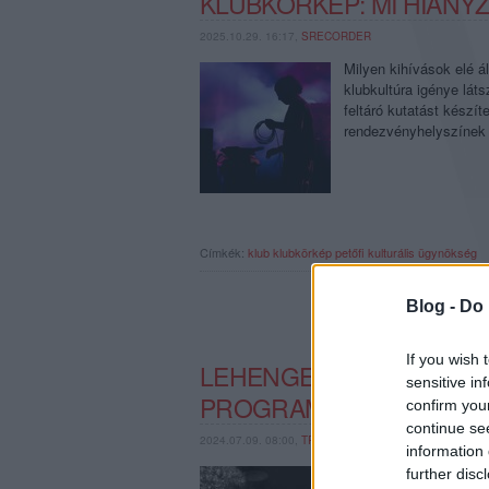
KLUBKÖRKÉP: MI HIÁNYZ
2025.10.29. 16:17,
SRECORDER
Milyen kihívások elé ál
klubkultúra igénye lát
feltáró kutatást készít
rendezvényhelyszínek
Címkék:
klub
klubkörkép
petőfi kulturális ügynökség
Blog -
Do 
If you wish 
LEHENGERLŐ MUZSIKUS
sensitive in
PROGRAMIRODA NYÁRI
confirm you
continue se
2024.07.09. 08:00,
TRECORDER
information 
(X) A VI. Óbudai Világ
further disc