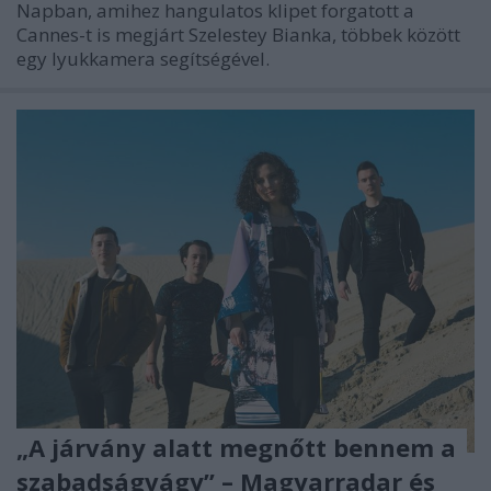
Napban, amihez hangulatos klipet forgatott a
Cannes-t is megjárt Szelestey Bianka, többek között
egy lyukkamera segítségével.
„A járvány alatt megnőtt bennem a
szabadságvágy” – Magyarradar és