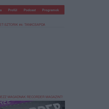
a
Profül
Podcast
Programok
ET-SZTORIK #4: TANKCSAPDA
REZZ MAGADNAK RECORDER MAGAZINT!