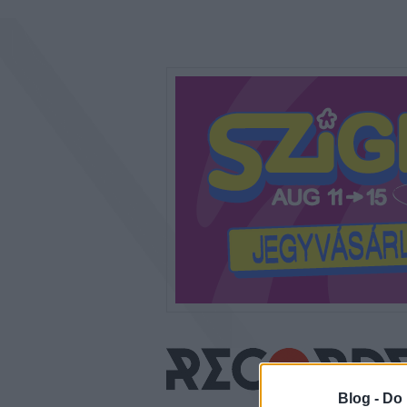
Blog -
Do 