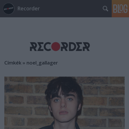
Recorder
Címkék
»
noel_gallager