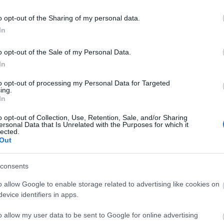
o opt-out of the Sharing of my personal data.
In
komment
o opt-out of the Sale of my Personal Data.
In
to opt-out of processing my Personal Data for Targeted
ing.
In
o opt-out of Collection, Use, Retention, Sale, and/or Sharing
ersonal Data that Is Unrelated with the Purposes for which it
lected.
Out
consents
o allow Google to enable storage related to advertising like cookies on
evice identifiers in apps.
o allow my user data to be sent to Google for online advertising
BEL