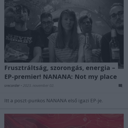
Frusztráltság, szorongás, energia –
EP-premier! NANANA: Not my place
srecorder
•
2023. november 02.
Itt a poszt-punkos NANANA első igazi EP-je.