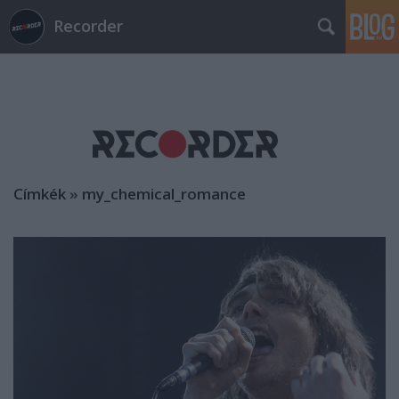
Recorder
Címkék
»
my_chemical_romance