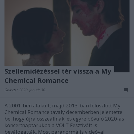
Szellemidézéssel tér vissza a My
Chemical Romance
Gaines
•
2020. január 30.
A 2001-ben alakult, majd 2013-ban feloszlott My
Chemical Romance tavaly decemberben jelentette
be, hogy újra összeállnak, és egyre bővülő 2020-as
koncertnaptárukba a VOLT Fesztivált is
beválogatták. Most paranormális videóval