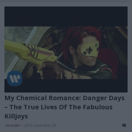
My Chemical Romance: Danger Days
– The True Lives Of The Fabulous
Killjoys
-recorder-
•
2010. november 29.