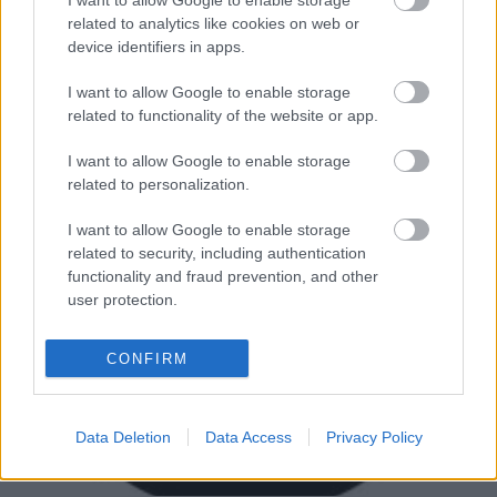
I want to allow Google to enable storage
első teljes értékű…
related to analytics like cookies on web or
device identifiers in apps.
I want to allow Google to enable storage
related to functionality of the website or app.
I want to allow Google to enable storage
related to personalization.
I want to allow Google to enable storage
related to security, including authentication
functionality and fraud prevention, and other
user protection.
CONFIRM
Data Deletion
Data Access
Privacy Policy