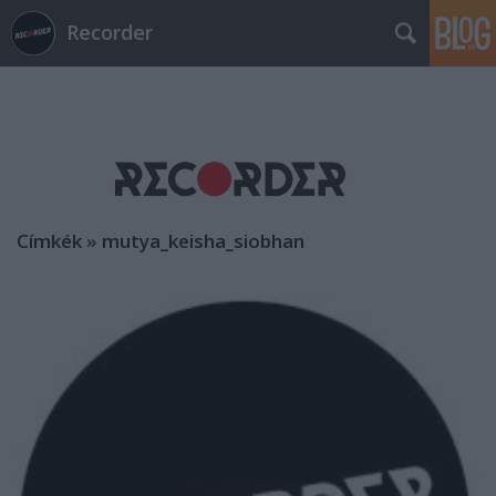
Recorder
Címkék
»
mutya_keisha_siobhan