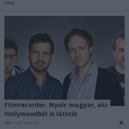
meg.
Filmrecorder. Nyolc magyar, aki
Hollywoodból is látszik
vferi
•
2020. június 09.