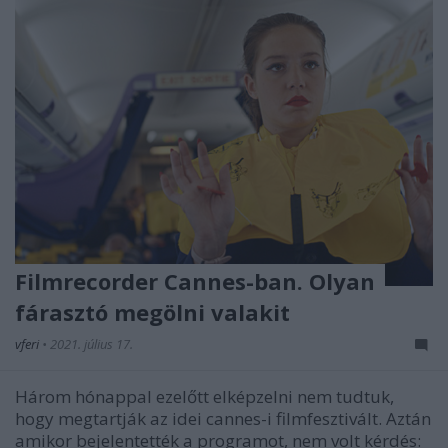
Filmrecorder Cannes-ban. Olyan
fárasztó megölni valakit
vferi
•
2021. július 17.
Három hónappal ezelőtt elképzelni nem tudtuk,
hogy megtartják az idei cannes-i filmfesztivált. Aztán
amikor bejelentették a programot, nem volt kérdés: