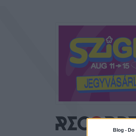
Blog -
Do 