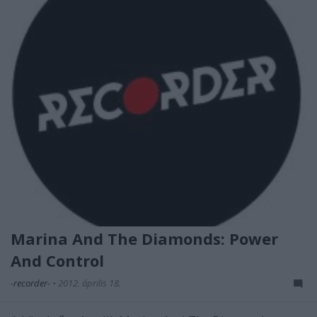
Marina And The Diamonds: Power
And Control
-recorder-
•
2012. április 18.