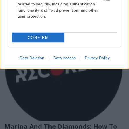
related to security, including authentication
functionality and fraud prevention, and other
user protection.
CONFIRM
Data Deletion
Data Access
Privacy Policy
Marina And The Diamonds: How To