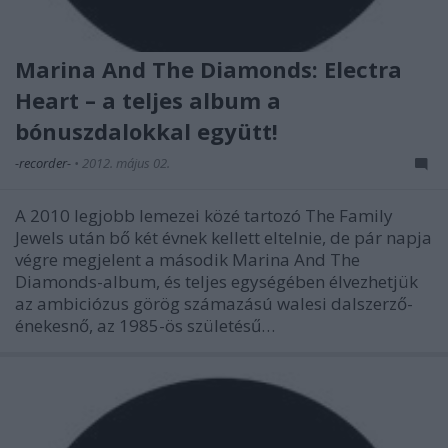
Marina And The Diamonds: Electra
Heart – a teljes album a
bónuszdalokkal együtt!
-recorder-
•
2012. május 02.
A 2010 legjobb lemezei közé tartozó The Family
Jewels után bő két évnek kellett eltelnie, de pár napja
végre megjelent a második Marina And The
Diamonds-album, és teljes egységében élvezhetjük
az ambiciózus görög számazású walesi dalszerző-
énekesnő, az 1985-ös születésű…