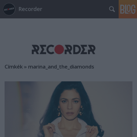
Recorder
Címkék
»
marina_and_the_diamonds