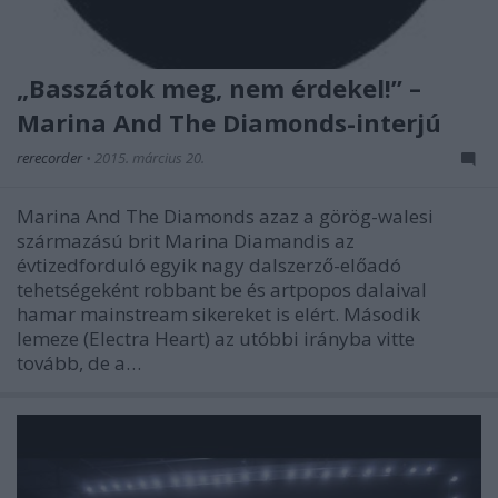
„Basszátok meg, nem érdekel!” –
Marina And The Diamonds-interjú
rerecorder
•
2015. március 20.
Marina And The Diamonds azaz a görög-walesi
származású brit Marina Diamandis az
évtizedforduló egyik nagy dalszerző-előadó
tehetségeként robbant be és artpopos dalaival
hamar mainstream sikereket is elért. Második
lemeze (Electra Heart) az utóbbi irányba vitte
tovább, de a…