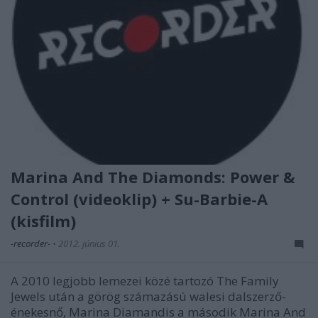
Marina And The Diamonds: Power &
Control (videoklip) + Su-Barbie-A
(kisfilm)
-recorder-
•
2012. június 01.
A 2010 legjobb lemezei közé tartozó The Family
Jewels után a görög számazású walesi dalszerző-
énekesnő, Marina Diamandis a második Marina And