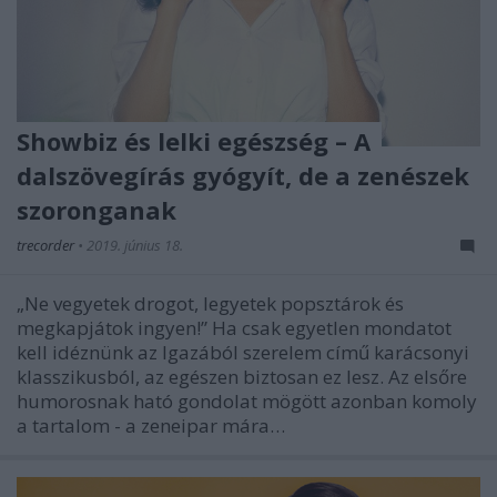
Showbiz és lelki egészség – A
dalszövegírás gyógyít, de a zenészek
szoronganak
trecorder
•
2019. június 18.
„Ne vegyetek drogot, legyetek popsztárok és
megkapjátok ingyen!” Ha csak egyetlen mondatot
kell idéznünk az Igazából szerelem című karácsonyi
klasszikusból, az egészen biztosan ez lesz. Az elsőre
humorosnak ható gondolat mögött azonban komoly
a tartalom - a zeneipar mára…