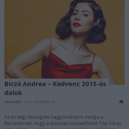
Biczó Andrea – Kedvenc 2015-ös
dalok
rerecorder
•
2015. december 26.
Az év végi összegzés hagyományos módja a
Recordernél, hogy a közösen összeállított Top 50-es