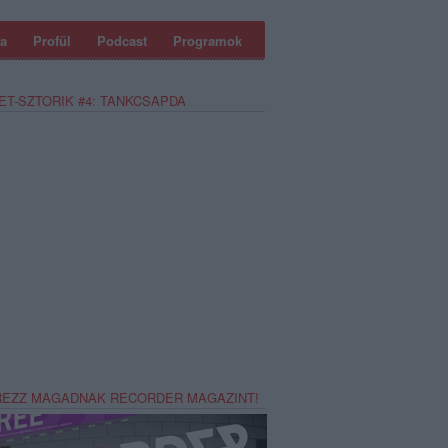
a
Profül
Podcast
Programok
ET-SZTORIK #4: TANKCSAPDA
REZZ MAGADNAK RECORDER MAGAZINT!