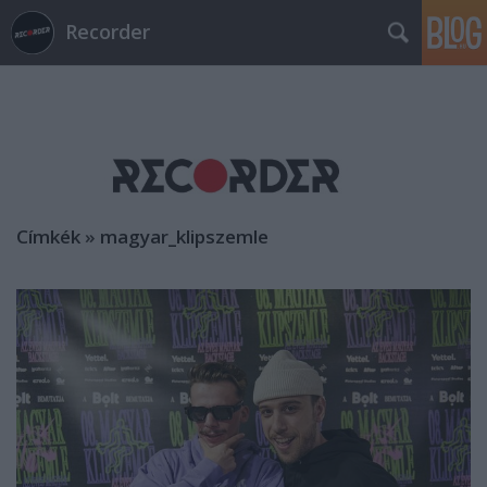
Recorder
Címkék
»
magyar_klipszemle