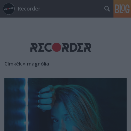
Recorder
Címkék
»
magnólia