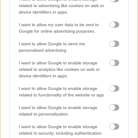
related to advertising like cookies on web or
device identifiers in apps.
I want to allow my user data to be sent to
Google for online advertising purposes.
I want to allow Google to send me
personalized advertising.
I want to allow Google to enable storage
related to analytics like cookies on web or
device identifiers in apps.
Pénteken Dalinda és a magyar
I want to allow Google to enable storage
népdaléneklés optimista jövője a
related to functionality of the website or app.
MáraiKultban!
I want to allow Google to enable storage
related to personalization.
srecorder
•
2023. november 07.
I want to allow Google to enable storage
Három varázslatos énekesnő, szellemes népdalok és
related to security, including authentication