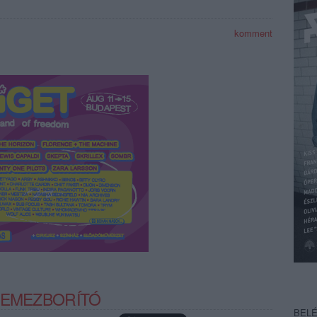
komment
LEMEZBORÍTÓ
BEL