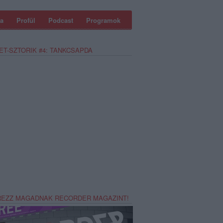
a
Profül
Podcast
Programok
ET-SZTORIK #4: TANKCSAPDA
REZZ MAGADNAK RECORDER MAGAZINT!