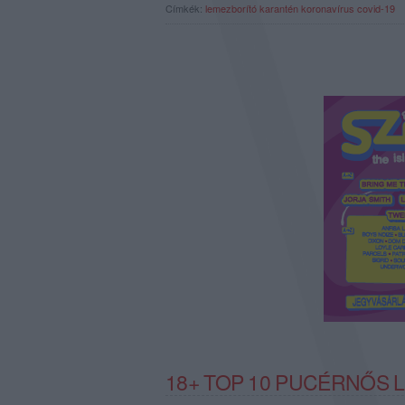
Címkék:
lemezborító
karantén
koronavírus
covid-19
18+ TOP 10 PUCÉRNŐS 