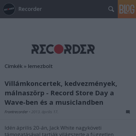
Recorder
Címkék
»
lemezbolt
Villámkoncertek, kedvezmények,
málnaszörp - Record Store Day a
Wave-ben és a musiclandben
Frontrecorder
•
2013. április 17.
Idén április 20-án, Jack White nagyköveti
támogatásával tartják világszerte a független