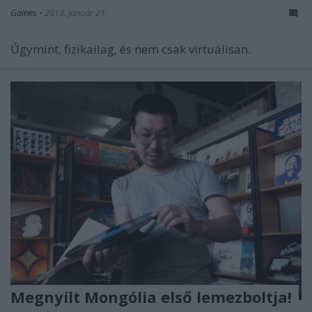
Gaines
•
2019. január 21.
Úgymint, fizikailag, és nem csak virtuálisan.
Megnyílt Mongólia első lemezboltja!