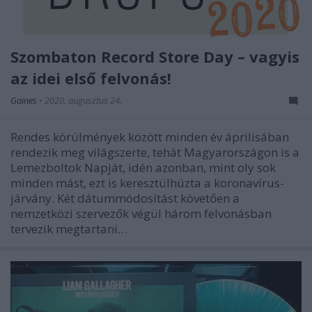
Szombaton Record Store Day – vagyis
az idei első felvonás!
Gaines
•
2020. augusztus 24.
Rendes körülmények között minden év áprilisában
rendezik meg világszerte, tehát Magyarországon is a
Lemezboltok Napját, idén azonban, mint oly sok
minden mást, ezt is keresztülhúzta a koronavírus-
járvány. Két dátummódosítást követően a
nemzetközi szervezők végül három felvonásban
tervezik megtartani…