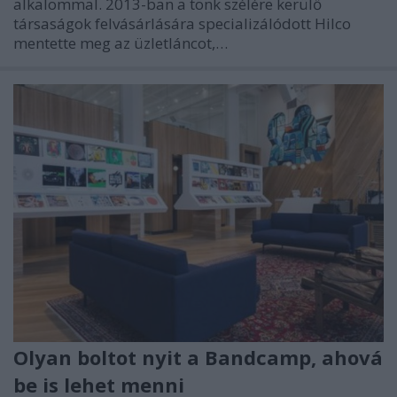
alkalommal. 2013-ban a tönk szélére kerülő
társaságok felvásárlására specializálódott Hilco
mentette meg az üzletláncot,…
Olyan boltot nyit a Bandcamp, ahová
be is lehet menni