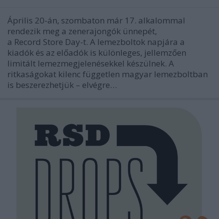
Április 20-án, szombaton már 17. alkalommal
rendezik meg a zenerajongók ünnepét,
a Record Store Day-t. A lemezboltok napjára a
kiadók és az előadók is különleges, jellemzően
limitált lemezmegjelenésekkel készülnek. A
ritkaságokat kilenc független magyar lemezboltban
is beszerezhetjük – elvégre…