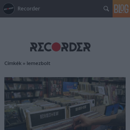
Recorder
Címkék
»
lemezbolt