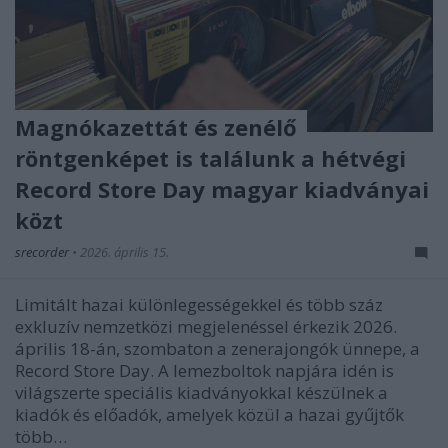
Magnókazettát és zenélő
röntgenképet is találunk a hétvégi
Record Store Day magyar kiadványai
közt
srecorder
•
2026. április 15.
Limitált hazai különlegességekkel és több száz
exkluzív nemzetközi megjelenéssel érkezik 2026.
április 18-án, szombaton a zenerajongók ünnepe, a
Record Store Day. A lemezboltok napjára idén is
világszerte speciális kiadványokkal készülnek a
kiadók és előadók, amelyek közül a hazai gyűjtők
több…