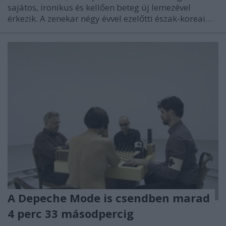
sajátos, ironikus és kellően beteg új lemezével
érkezik. A zenekar négy évvel ezelőtti észak-koreai…
A Depeche Mode is csendben marad
4 perc 33 másodpercig