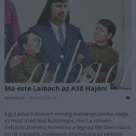
Ma este Laibach az A38 Hajón!
Recorder.hu
•
2019. február 22.
Egy Laibach-koncert mindig eseményszámba megy,
ez most azért lesz különleges, mert a szlovén
indusztriálzenész-kollektíva a tegnap Bécsben indult
turné második, budapesti állomására az egészen