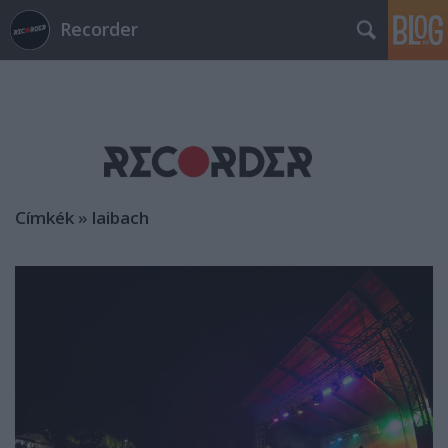
Recorder
Címkék
»
laibach