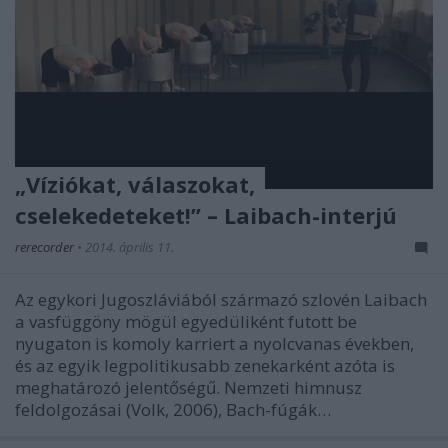
„Víziókat, válaszokat,
cselekedeteket!” – Laibach-interjú
rerecorder
•
2014. április 11.
Az egykori Jugoszláviából származó szlovén Laibach
a vasfüggöny mögül egyedüliként futott be
nyugaton is komoly karriert a nyolcvanas években,
és az egyik legpolitikusabb zenekarként azóta is
meghatározó jelentőségű. Nemzeti himnusz
feldolgozásai (Volk, 2006), Bach-fúgák…