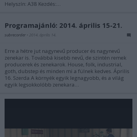
Helyszín: A38 Kezdés:…
Programajánló: 2014. április 15-21.
subrecorder
•
2014. április 14.
Erre a hétre jut nagynevű producer és nagynevű
zenekar is. Továbbá kisebb nevű, de szintén remek
producerek és zenekarok. House, folk, industrial,
goth, dubstep és minden mi a fülnek kedves. Április
16. Szerda A környék egyik legnagyobb, és a világ
egyik legsokkolóbb zenekara…