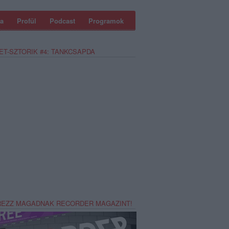
a
Profül
Podcast
Programok
ET-SZTORIK #4: TANKCSAPDA
REZZ MAGADNAK RECORDER MAGAZINT!