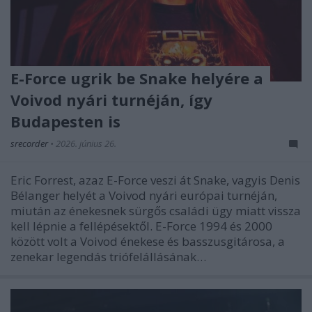
E-Force ugrik be Snake helyére a
Voivod nyári turnéján, így
Budapesten is
srecorder
•
2026. június 26.
Eric Forrest, azaz E-Force veszi át Snake, vagyis Denis
Bélanger helyét a Voivod nyári európai turnéján,
miután az énekesnek sürgős családi ügy miatt vissza
kell lépnie a fellépésektől. E-Force 1994 és 2000
között volt a Voivod énekese és basszusgitárosa, a
zenekar legendás triófelállásának…