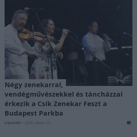
Négy zenekarral,
vendégművészekkel és táncházzal
érkezik a Csík Zenekar Feszt a
Budapest Parkba
srecorder
•
2026. június 25.