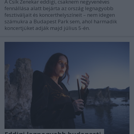
A Csík Zenekar eddigi, csaknem negyvenéves
fennállása alatt bejárta az ország legnagyobb
fesztiváljait és koncerthelyszíneit – nem idegen
számukra a Budapest Park sem, ahol harmadik
koncertjüket adják majd július 5-én.