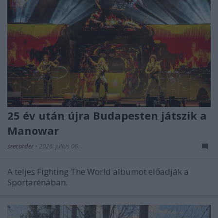
25 év után újra Budapesten játszik a
Manowar
srecorder
•
2026. július 06.
A teljes Fighting The World albumot előadják a
Sportarénában.