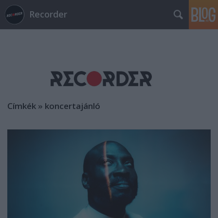
Recorder
Címkék
»
koncertajánló