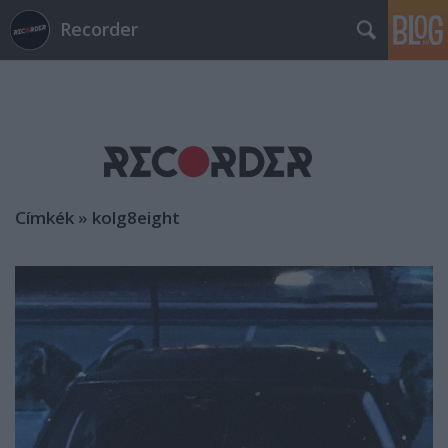
Recorder
Címkék
»
kolg8eight