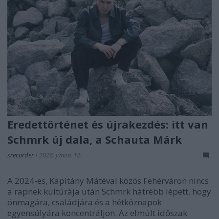
Eredettörténet és újrakezdés: itt van
Schmrk új dala, a Schauta Márk
srecorder
•
2026. június 12.
A 2024-es, Kapitány Mátéval közös Fehérváron nincs
a rapnek kultúrája után Schmrk hátrébb lépett, hogy
önmagára, családjára és a hétköznapok
egyensúlyára koncentráljon. Az elmúlt időszak