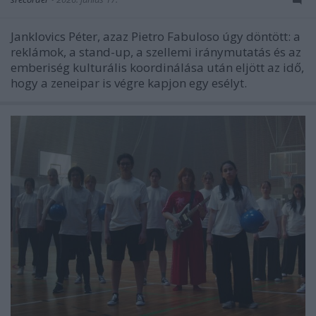
Janklovics Péter, azaz Pietro Fabuloso úgy döntött: a
reklámok, a stand-up, a szellemi iránymutatás és az
emberiség kulturális koordinálása után eljött az idő,
hogy a zeneipar is végre kapjon egy esélyt.