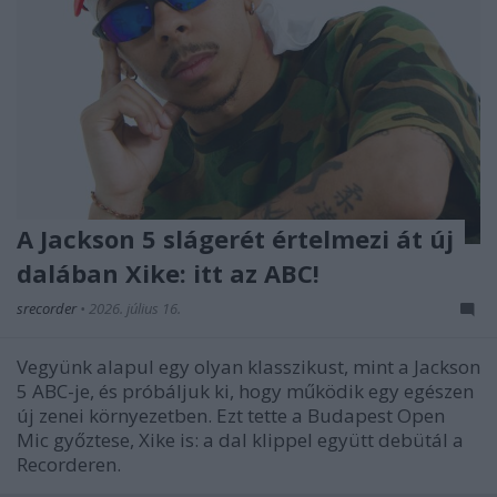
A Jackson 5 slágerét értelmezi át új
dalában Xike: itt az ABC!
srecorder
•
2026. július 16.
Vegyünk alapul egy olyan klasszikust, mint a Jackson
5 ABC-je, és próbáljuk ki, hogy működik egy egészen
új zenei környezetben. Ezt tette a Budapest Open
Mic győztese, Xike is: a dal klippel együtt debütál a
Recorderen.