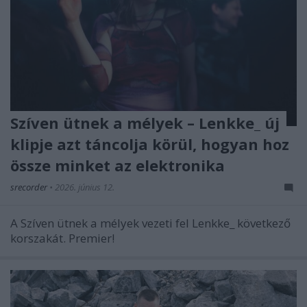
Szíven ütnek a mélyek – Lenkke_ új
klipje azt táncolja körül, hogyan hoz
össze minket az elektronika
srecorder
•
2026. június 12.
A Szíven ütnek a mélyek vezeti fel Lenkke_ következő
korszakát. Premier!