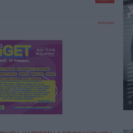
komment
BEL