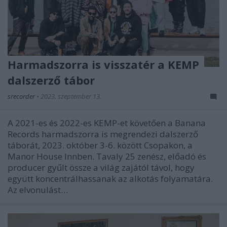
Harmadszorra is visszatér a KEMP
dalszerző tábor
srecorder
•
2023. szeptember 13.
A 2021-es és 2022-es KEMP-et követően a Banana
Records harmadszorra is megrendezi dalszerző
táborát, 2023. október 3-6. között Csopakon, a
Manor House Innben. Tavaly 25 zenész, előadó és
producer gyűlt össze a világ zajától távol, hogy
együtt koncentrálhassanak az alkotás folyamatára.
Az elvonulást…