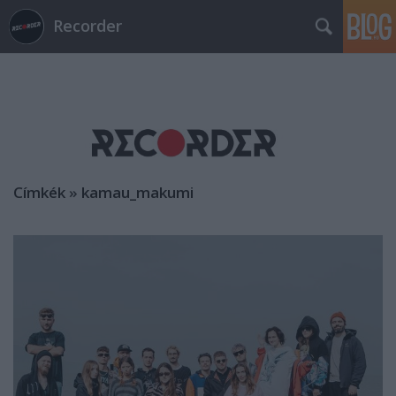
Recorder
Címkék
»
kamau_makumi