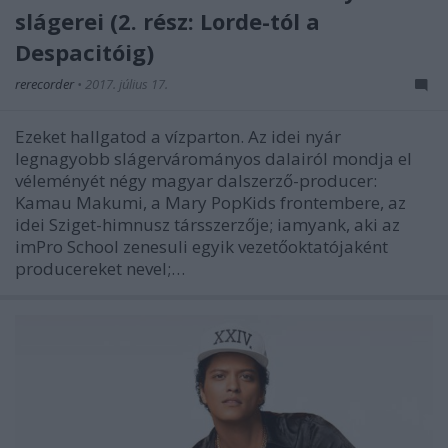
slágerei (2. rész: Lorde-tól a
Despacitóig)
rerecorder
•
2017. július 17.
Ezeket hallgatod a vízparton. Az idei nyár
legnagyobb slágervárományos dalairól mondja el
véleményét négy magyar dalszerző-producer:
Kamau Makumi, a Mary PopKids frontembere, az
idei Sziget-himnusz társszerzője; iamyank, aki az
imPro School zenesuli egyik vezetőoktatójaként
producereket nevel;…