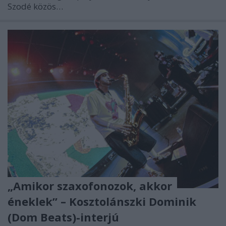
Szodé közös…
„Amikor szaxofonozok, akkor
éneklek” – Kosztolánszki Dominik
(Dom Beats)-interjú