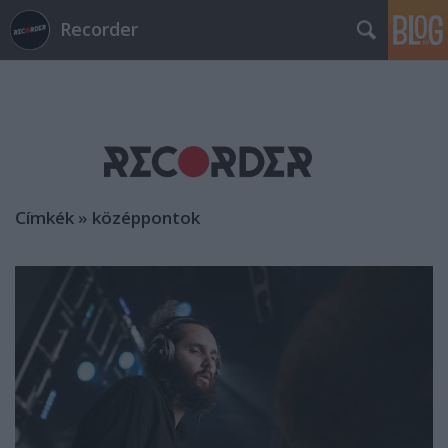
Recorder
Címkék
»
középpontok