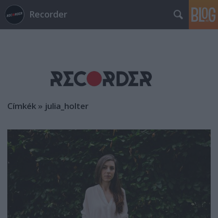
Recorder
Címkék
»
julia_holter