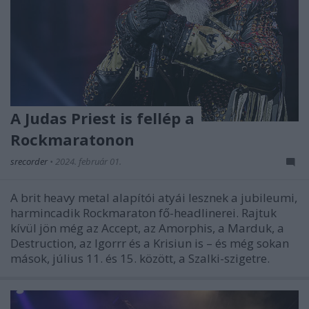
A Judas Priest is fellép a
Rockmaratonon
srecorder
•
2024. február 01.
A brit heavy metal alapítói atyái lesznek a jubileumi,
harmincadik Rockmaraton fő-headlinerei. Rajtuk
kívül jön még az Accept, az Amorphis, a Marduk, a
Destruction, az Igorrr és a Krisiun is – és még sokan
mások, július 11. és 15. között, a Szalki-szigetre.