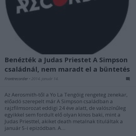
Benézték a Judas Priestet A Simpson
családnál, nem maradt el a büntetés
Frontrecorder
•
2014. január 14.
Az Aerosmith-től a Yo La Tengóig rengeteg zenekar,
előadó szerepelt már A Simpson családban a
rajzfilmsorozat eddigi 24 éve alatt, de valószínűleg
egyikkel sem fordult elő olyan kínos baki, mint a
Judas Priesttel, akiket death metalnak tituláltak a
január 5-i epizódban. A…