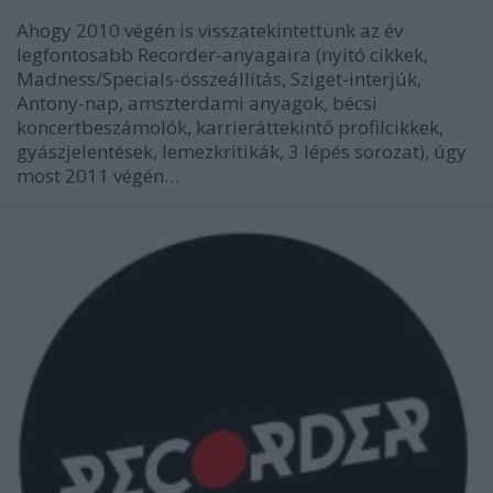
Ahogy 2010 végén is visszatekintettünk az év
legfontosabb Recorder-anyagaira (nyitó cikkek,
Madness/Specials-összeállítás, Sziget-interjúk,
Antony-nap, amszterdami anyagok, bécsi
koncertbeszámolók, karrieráttekintő profilcikkek,
gyászjelentések, lemezkritikák, 3 lépés sorozat), úgy
most 2011 végén…