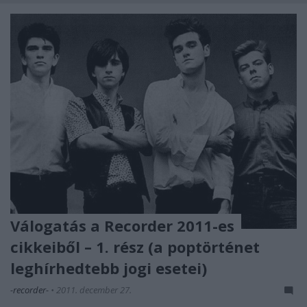
Válogatás a Recorder 2011-es
cikkeiből – 1. rész (a poptörténet
leghírhedtebb jogi esetei)
-recorder-
•
2011. december 27.