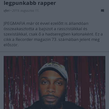
legpunkabb rapper
vferi
•
2019. augusztus 11.
JPEGMAFIA már öt évvel ezelőtt is állandóan
összeakasztotta a bajszot a rasszistákkal és
szexistákkal, csak ő a hadseregben katonaként. Ez a
cikk a Recorder magazin 73. számában jelent meg
először.