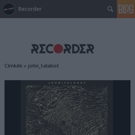
Recorder
Címkék
»
john_talabot