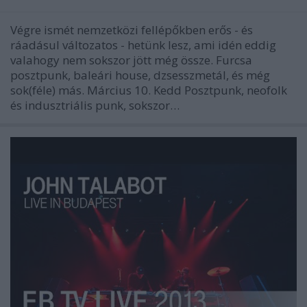
Végre ismét nemzetközi fellépőkben erős - és
ráadásul változatos - hetünk lesz, ami idén eddig
valahogy nem sokszor jött még össze. Furcsa
posztpunk, baleári house, dzsesszmetál, és még
sok(féle) más. Március 10. Kedd Posztpunk, neofolk
és indusztriális punk, sokszor…