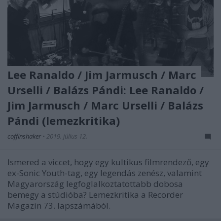
Lee Ranaldo / Jim Jarmusch / Marc
Urselli / Balázs Pándi: Lee Ranaldo /
Jim Jarmusch / Marc Urselli / Balázs
Pándi (lemezkritika)
coffinshaker
•
2019. július 12.
Ismered a viccet, hogy egy kultikus filmrendező, egy
ex-Sonic Youth-tag, egy legendás zenész, valamint
Magyarország legfoglalkoztatottabb dobosa
bemegy a stúdióba? Lemezkritika a Recorder
Magazin 73. lapszámából.