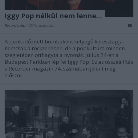
Iggy Pop nélkül nem lenne…
Recorder.hu
•
2019. július 22.
A punk időzített bombaként ketyegő keresztapja
nemcsak a rockzenében, de a popkultúra minden
szegletében otthagyta a nyomát. Július 24-én a
Budapest Parkban lép fel Iggy Pop. Ez az összeállítás
a Recorder magazin 74. számában jelent meg
először.