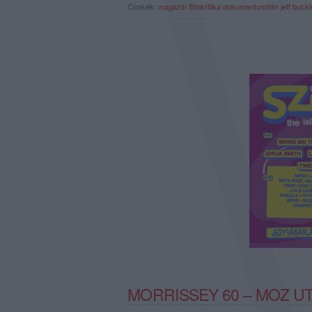
Címkék:
magazin
filmkritika
dokumentumfilm
jeff buck
MORRISSEY 60 – MOZ U