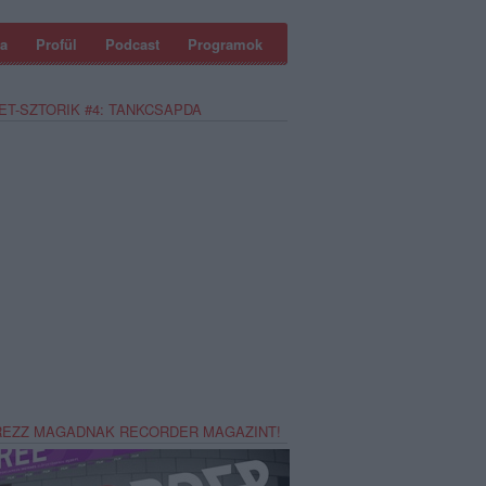
a
Profül
Podcast
Programok
ET-SZTORIK #4: TANKCSAPDA
REZZ MAGADNAK RECORDER MAGAZINT!