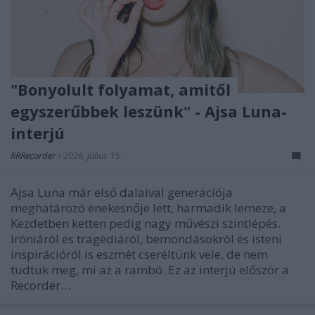
"Bonyolult folyamat, amitől
egyszerűbbek leszünk" - Ajsa Luna-
interjú
RRRecorder
•
2026. július 15.
Ajsa Luna már első dalaival generációja
meghatározó énekesnője lett, harmadik lemeze, a
Kezdetben ketten pedig nagy művészi szintlépés.
Iróniáról és tragédiáról, bemondásokról és isteni
inspirációról is eszmét cseréltünk vele, de nem
tudtuk meg, mi az a rambó. Ez az interjú először a
Recorder…