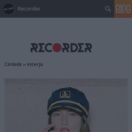
Recorder
Címkék
»
interjú