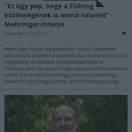
"Ez úgy pop, hogy a Fishing
közönségének is mond valamit" -
Mehringer-interjú
soostamas
•
2026. július 13.
Mehringer Marci megérkezett: hosszú útkeresés
után tavaly összeért a produkciója, sorban hozta ki a
slágereket, és közéleti szerepvállalásával a
rendszerváltó hangulat megalapozásából is kivette a
részét. Ezt az időszakot fogja össze a Szabadság,
szerelem című nagylemeze, amin feldolgozza egy…