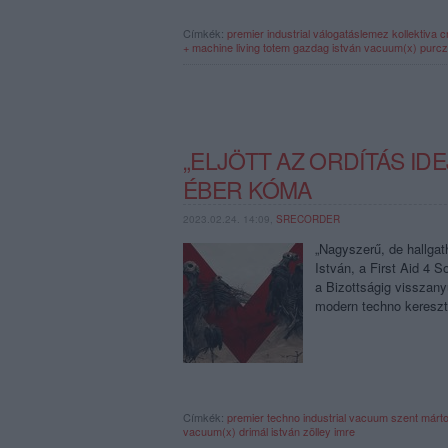
Címkék:
premier
industrial
válogatáslemez
kollektiva
c
+ machine
living totem
gazdag istván
vacuum(x)
purcz
„ELJÖTT AZ ORDÍTÁS ID
ÉBER KÓMA
2023.02.24. 14:09,
SRECORDER
„Nagyszerű, de hallgat
István, a First Aid 4 
a Bizottságig visszany
modern techno keres
Címkék:
premier
techno
industrial
vacuum
szent márt
vacuum(x)
drimál istván
zölley imre