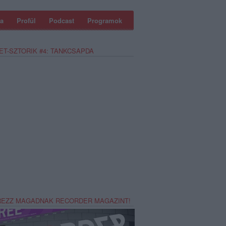
a
Profül
Podcast
Programok
ET-SZTORIK #4: TANKCSAPDA
REZZ MAGADNAK RECORDER MAGAZINT!